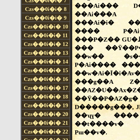
Czs��0i�i�
7
Czs��0i�i�
8
Czs��0i�i�
9
Czs��0i�i�
10
Czs��0i�i�
11
Czs��0i�i�
12
Czs��0i�i�
13
Czs��0i�i�
14
Czs��0i�i�
15
Czs��0i�i�
16
Czs��0i�i�
17
Czs��0i�i�
18
Czs��0i�i�
19
Czs��0i�i�
20
Czs��0i�i�
21
Czs��0i�i�
22